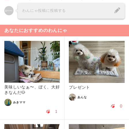
わんにゃ投稿に投稿する
あなたにおすすめのわんにゃ
美味しいなぁ〜、ぼく、大好
プレゼント
きなんだ🐶
あんな
みきママ
0
1