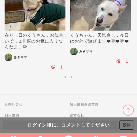
在りし日のくうさん，お似合
くうちゃん、天気良し，今日
いでしょ‼️ 僕のお気に入りな
はお外で遊びます❤️🩷❤️🩷❤️
んだよ。🐶
みきママ
みきママ
1
1
お問い合せ
個人情報保護方針
利用規約
運営会社
ログイン後に、コメントしてください
© 2018-2026 わんにゃ All Rights Reserved.