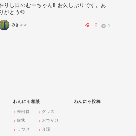
在りし日のむーちゃん‼️ お久しぶりです。あ
華ちゃ
りがとう🐶
0
みきママ
0
わんにゃ相談
わんにゃ投稿
未回答
グッズ
症状
おでかけ
しつけ
介護