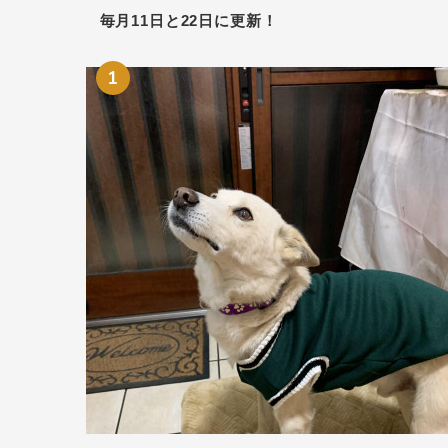
毎月11日と22日に更新！
1