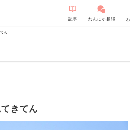
記事
わんにゃ相談
きてん
見てきてん