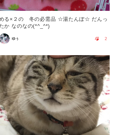
める×２の 冬の必需品 ☆湯たんぽ☆ だんっ
たか なのなの(*^_^*)
2
ゆぅ