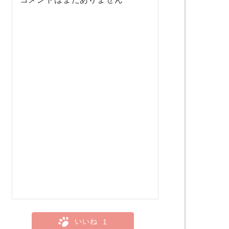
いいね
1