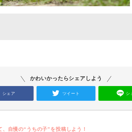
かわいかったらシェアしよう
シェア
ツイート
シ
て、自慢の“うちの子”を投稿しよう！