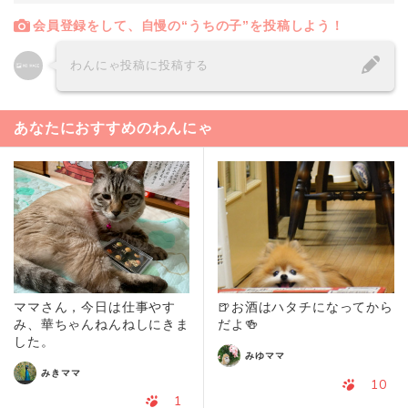
会員登録をして、自慢の“うちの子”を投稿しよう！
わんにゃ投稿に投稿する
あなたにおすすめのわんにゃ
ママさん，今日は仕事やす
🍺お酒はハタチになってから
み、華ちゃんねんねしにきま
だよ🍻
した。
みゆママ
みきママ
10
1