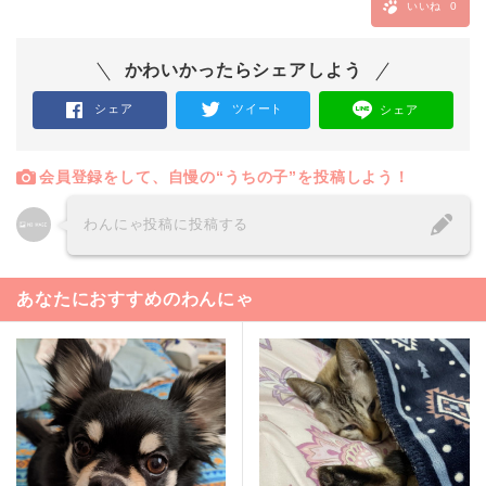
いいね
0
かわいかったらシェアしよう
シェア
ツイート
シェア
会員登録をして、自慢の“うちの子”を投稿しよう！
わんにゃ投稿に投稿する
あなたにおすすめのわんにゃ