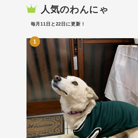
人気のわんにゃ
毎月11日と22日に更新！
1