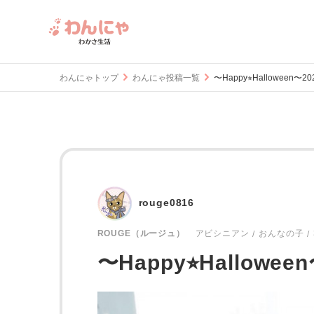
わんにゃトップ
わんにゃ投稿一覧
〜Happy⭐︎Halloween〜2
rouge0816
おんなの子
ROUGE（ルージュ）
アビシニアン
〜Happy⭐︎Hallowee