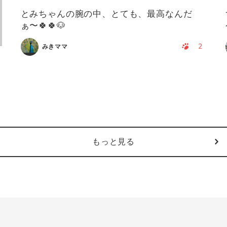
とみちゃんの腕の中、とても、最高なんだ
ぁ〜🍀🍀🐶
2
みきママ
もっと見る