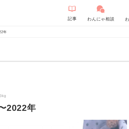
記事
わんにゃ相談
022年
3kg
n〜2022年