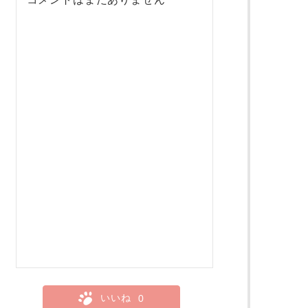
いいね
0