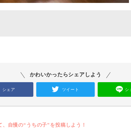
かわいかったらシェアしよう
シェア
ツイート
シ
て、自慢の“うちの子”を投稿しよう！