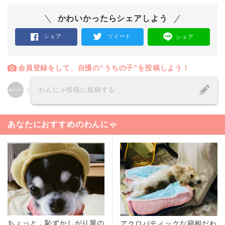
かわいかったらシェアしよう
シェア
ツイート
シェア
会員登録をして、自慢の“うちの子”を投稿しよう！
わんにゃ投稿に投稿する
あなたにおすすめのわんにゃ
ちょっと，恥ずかしがり屋の
アクロバティックな寝相だわ