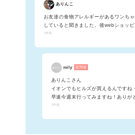
ありんこ
お友達の食物アレルギーがあるワンちゃ
していると聞きました。後webショッ
7年前
mily
質問者
ありんこさん
イオンでもヒルズが買えるんですね
早速今週末行ってみますね！ありがと
7年前