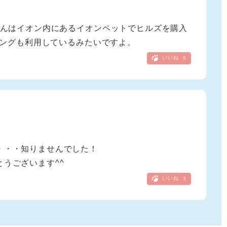
んはイオン内にあるイオンペットでヒルズを購入
ピングも利用しているみたいですよ。
いいね
5
・・・知りませんでした！
うございます^^
いいね
3