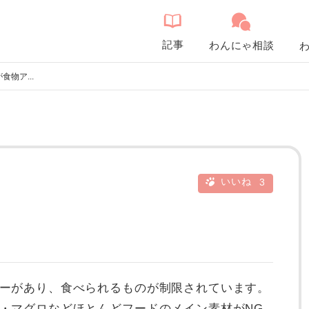
記事
わんにゃ相談
物ア...
いいね
3
ーがあり、食べられるものが制限されています。
・マグロなどほとんどフードのメイン素材がNG