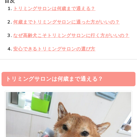
目次
1
トリミングサロンは何歳まで通える？
2
何歳までトリミングサロンに通った方がいいの？
3
なぜ高齢犬こそトリミングサロンに行く方がいいの？
4
安心できるトリミングサロンの選び方
トリミングサロンは何歳まで通える？