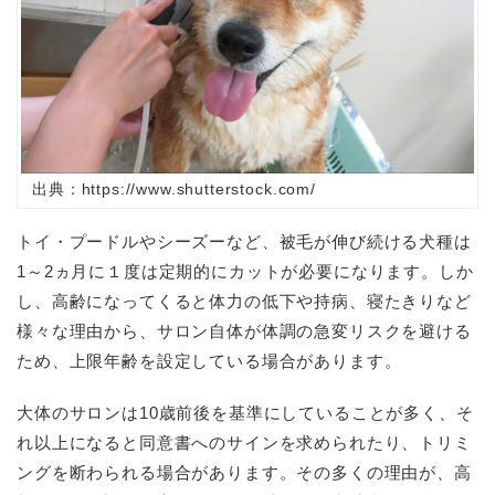
出典：https://www.shutterstock.com/
トイ・プードルやシーズーなど、被毛が伸び続ける犬種は
1～2ヵ月に１度は定期的にカットが必要になります。しか
し、高齢になってくると体力の低下や持病、寝たきりなど
様々な理由から、サロン自体が体調の急変リスクを避ける
ため、上限年齢を設定している場合があります。
大体のサロンは10歳前後を基準にしていることが多く、そ
れ以上になると同意書へのサインを求められたり、トリミ
ングを断わられる場合があります。その多くの理由が、高