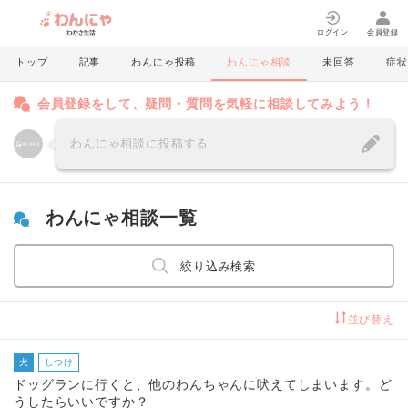
ログイン
会員登録
トップ
記事
わんにゃ投稿
わんにゃ相談
未回答
症状
会員登録をして、疑問・質問を気軽に相談してみよう！
わんにゃ相談に投稿する
わんにゃ相談一覧
絞り込み検索
並び替え
犬
しつけ
ドッグランに行くと、他のわんちゃんに吠えてしまいます。ど
うしたらいいですか？