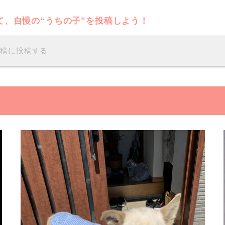
て、自慢の“うちの子”を投稿しよう！
投稿に投稿する