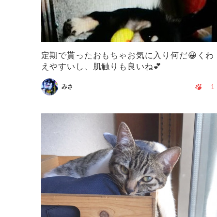
定期で貰ったおもちゃお気に入り何だ😀くわ
えやすいし、肌触りも良いね💕
1
みさ