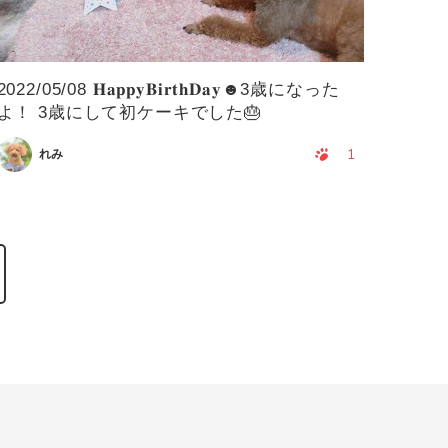
2022/05/08 𝐇𝐚𝐩𝐩𝐲𝐁𝐢𝐫𝐭𝐡𝐃𝐚𝐲☻3歳になった
よ！ 3歳にして初ケーキでした🎂
1
れみ