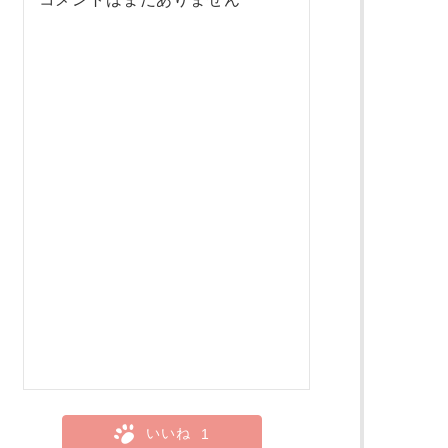
いいね
1