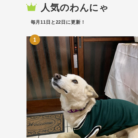
人気のわんにゃ
毎月11日と22日に更新！
1