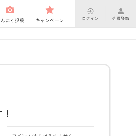
ログイン
会員登録
わんにゃ投稿
キャンペーン
す！
コメントはまだありません