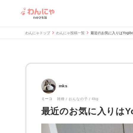
わんにゃトップ
わんにゃ投稿一覧
最近のお気に入りはYogi
mks
おんなの子
4kg
ミーコ
雑種
最近のお気に入りはY