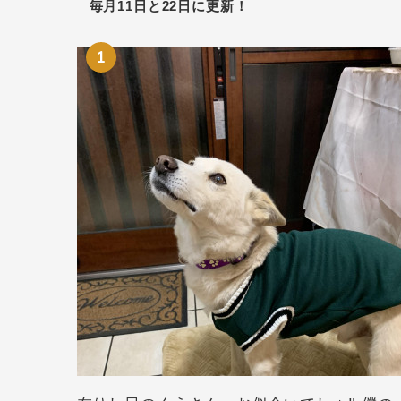
毎月11日と22日に更新！
1