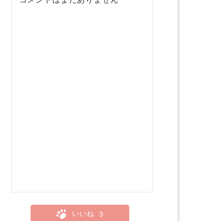
いいね
3