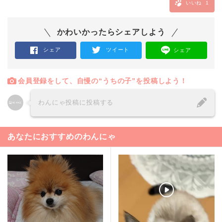
いいね
1
かわいかったらシェアしよう
シェア
ツイート
シェア
会員登録をして、自慢の“うちの子”を投稿しよう！
わんにゃ投稿に投稿する
あなたにおすすめのわんにゃ