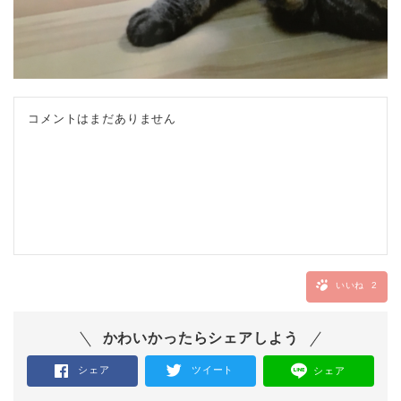
コメントはまだありません
いいね
2
かわいかったらシェアしよう
シェア
ツイート
シェア