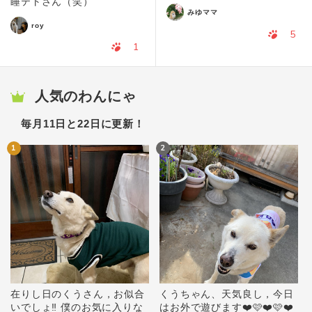
睡テトさん（笑）
みゆママ
roy
5
1
人気のわんにゃ
毎月11日と22日に更新！
1
2
在りし日のくうさん，お似合
くうちゃん、天気良し，今日
いでしょ‼️ 僕のお気に入りな
はお外で遊びます❤️🩷❤️🩷❤️