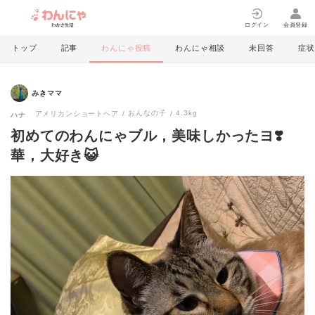
ログイン
会員登録
トップ
記事
わんにゃ投稿
わんにゃ相談
未回答
症状
みきママ
おんなの子
4.3kg
アメリカンショートヘア
ハナ
初めてのわんにゃブル，美味しかったヨ❣️
華，大好き😺