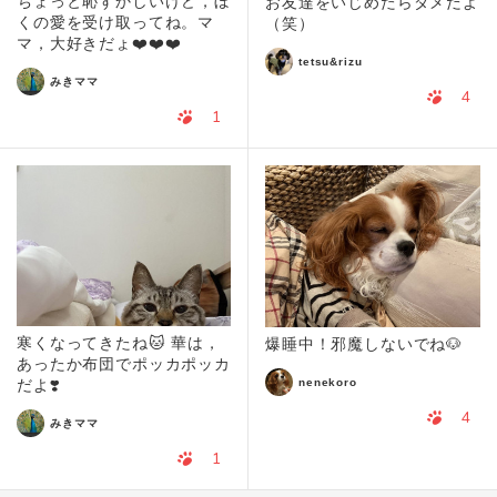
ちょっと恥ずかしいけど，ぼ
お友達をいじめたらダメだよ
くの愛を受け取ってね。マ
（笑）
マ，大好きだょ❤️❤️❤️
tetsu&rizu
みきママ
4
1
寒くなってきたね🐱 華は，
爆睡中！邪魔しないでね🐶
あったか布団でポッカポッカ
nenekoro
だよ❣️
4
みきママ
1