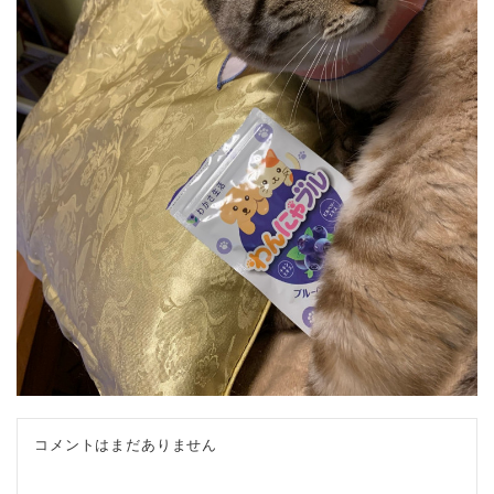
コメントはまだありません