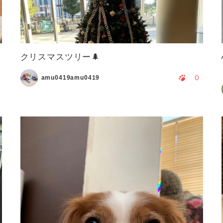
クリスマスツリー🌲
0
amu0419amu0419