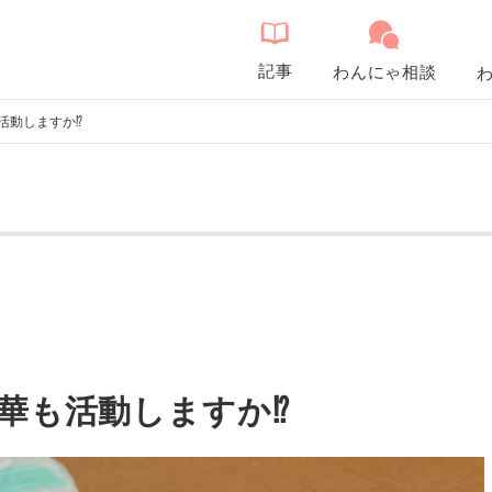
記事
わんにゃ相談
活動しますか⁉️
華も活動しますか⁉️