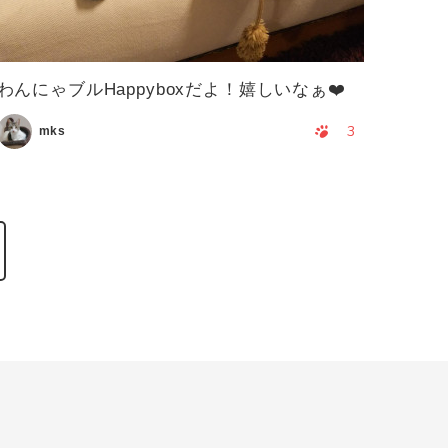
わんにゃブルHappyboxだよ！嬉しいなぁ❤️
3
mks