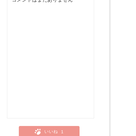
いいね
1