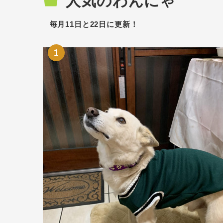
人気のわんにゃ
毎月11日と22日に更新！
1