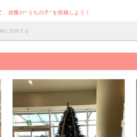
て、自慢の“うちの子”を投稿しよう！
投稿に投稿する