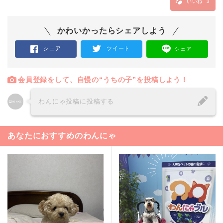
いいね
3
かわいかったらシェアしよう
シェア
ツイート
シェア
会員登録をして、自慢の“うちの子”を投稿しよう！
わんにゃ投稿に投稿する
あなたにおすすめのわんにゃ