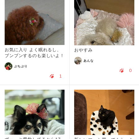
お気に入り よく眠れるし、
おやすみ
ブンブンするのも楽しいよ！
あんな
ぷちぷり
0
1