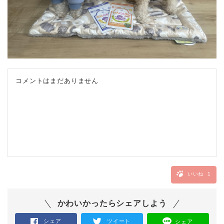
コメントはまだありません
いいね
1
かわいかったらシェアしよう
シェア
ツイート
シェア