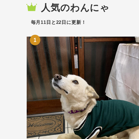
人気のわんにゃ
毎月11日と22日に更新！
1