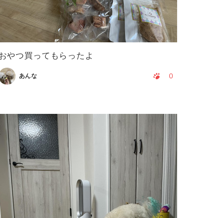
おやつ買ってもらったよ
0
あんな