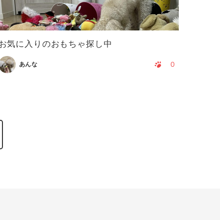
お気に入りのおもちゃ探し中
0
あんな