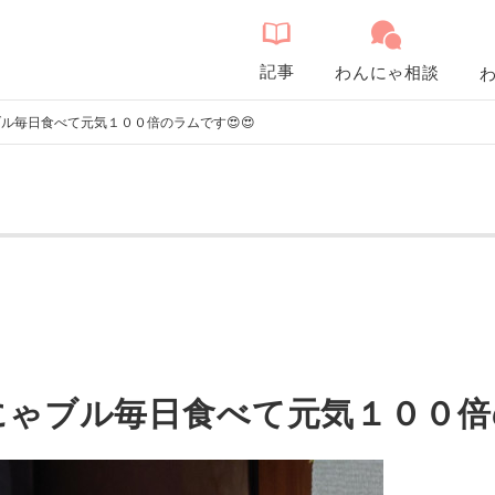
記事
わんにゃ相談
ル毎日食べて元気１００倍のラムです😍😍
ゃブル毎日食べて元気１００倍の