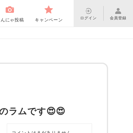
ログイン
会員登録
わんにゃ投稿
キャンペーン
ラムです😍😍
コメントはまだありません