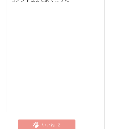
いいね
2