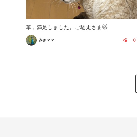
華，満足しました。ご馳走さま🐱
0
みきママ