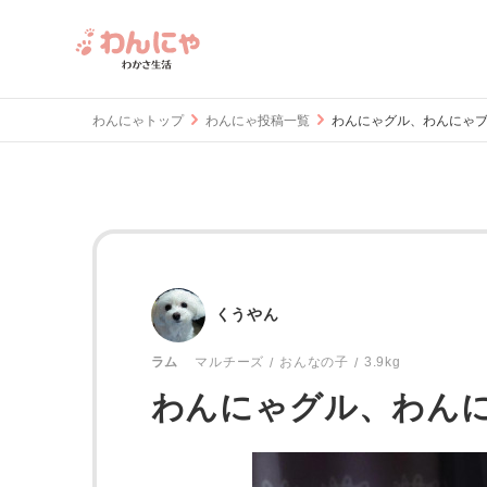
わんにゃトップ
わんにゃ投稿一覧
わんにゃグル、わんにゃブ
くうやん
おんなの子
3.9kg
ラム
マルチーズ
わんにゃグル、わんに