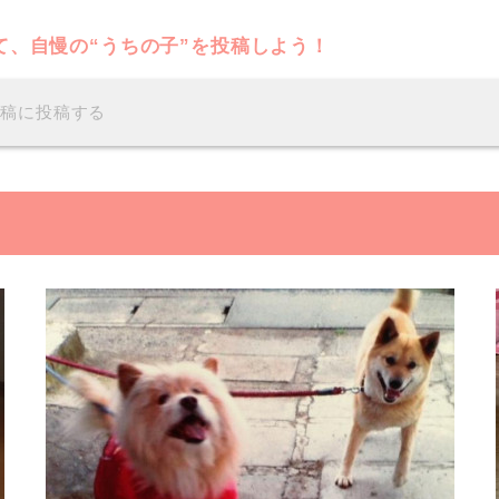
て、自慢の“うちの子”を投稿しよう！
投稿に投稿する