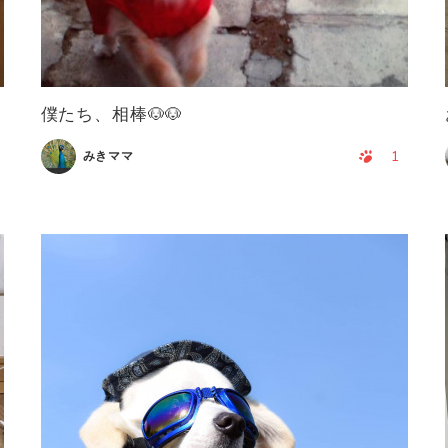
僕たち、相棒🐶🐶
1
みきママ