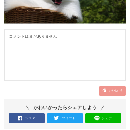
コメントはまだありません
いいね
9
かわいかったらシェアしよう
シェア
ツイート
シェア