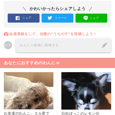
かわいかったらシェアしよう
シェア
ツイート
シェア
会員登録をして、自慢の“うちの子”を投稿しよう！
わんにゃ投稿に投稿する
あなたにおすすめのわんにゃ
お友達のわんこ、エル君で
日向ぼっこのレモン🐶