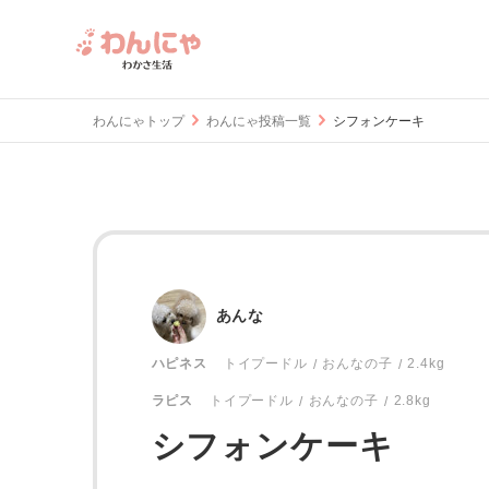
わんにゃトップ
わんにゃ投稿一覧
シフォンケーキ
あんな
おんなの子
2.4kg
ハピネス
トイプードル
おんなの子
2.8kg
ラピス
トイプードル
シフォンケーキ