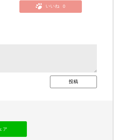
いいね
0
ェア