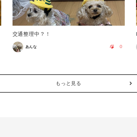
交通整理中？！
0
あんな
もっと見る