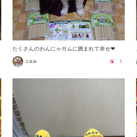
たくさんのわんにゃガムに囲まれて幸せ❤
1
シエル