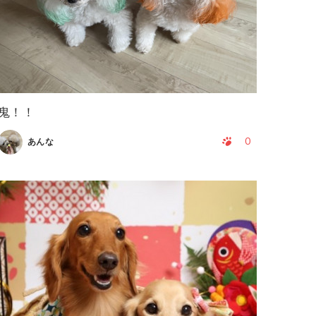
鬼！！
0
あんな