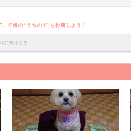
て、自慢の“うちの子”を投稿しよう！
投稿に投稿する