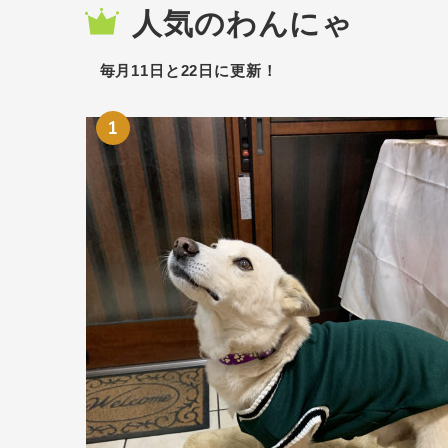
人気のわんにゃ
毎月11日と22日に更新！
1