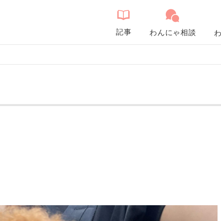
記事
わんにゃ相談