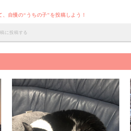
て、自慢の“うちの子”を投稿しよう！
投稿に投稿する