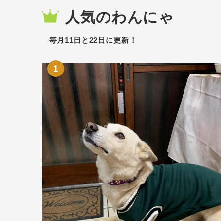
人気のわんにゃ
毎月11日と22日に更新！
1