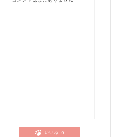
いいね
0