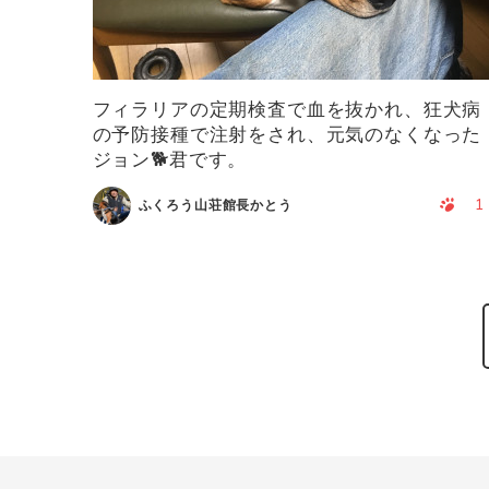
フィラリアの定期検査で血を抜かれ、狂犬病
の予防接種で注射をされ、元気のなくなった
ジョン🐕君です。
1
ふくろう山荘館長かとう