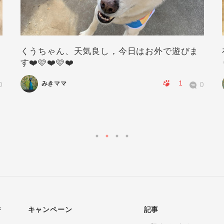
くうちゃん、天気良し，今日はお外で遊びま
す❤️🩷❤️🩷❤️
1
みきママ
0
0
ジ
キャンペーン
記事