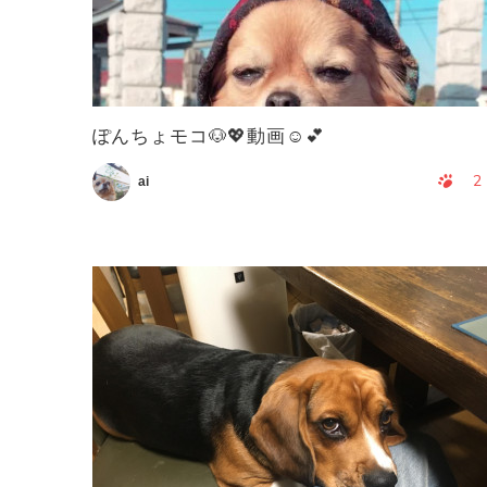
ぽんちょモコ🐶💖動画☺️💕
2
ai