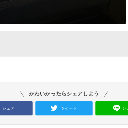
かわいかったらシェアしよう
シェア
ツイート
シ