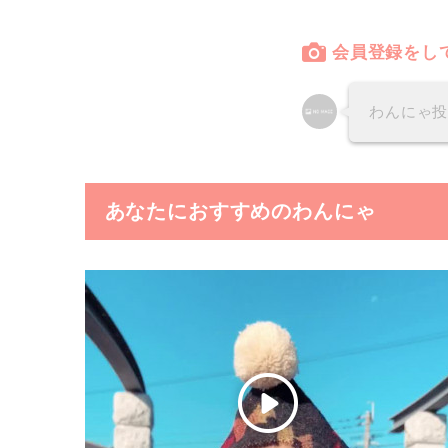
会員登録をし
わんにゃ
あなたにおすすめのわんにゃ