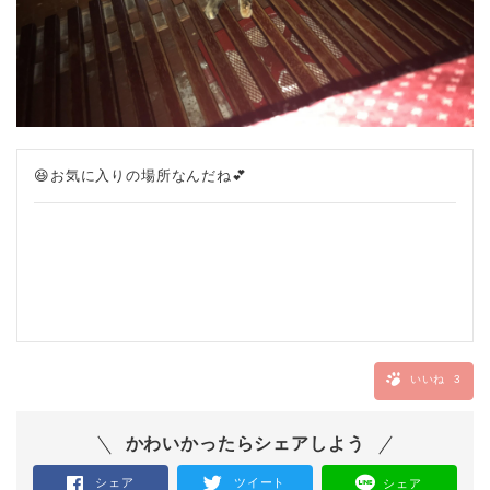
😆お気に入りの場所なんだね💕
いいね
3
かわいかったらシェアしよう
シェア
ツイート
シェア