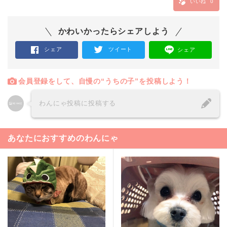
いいね
0
かわいかったらシェアしよう
シェア
ツイート
シェア
会員登録をして、自慢の“うちの子”を投稿しよう！
わんにゃ投稿に投稿する
あなたにおすすめのわんにゃ