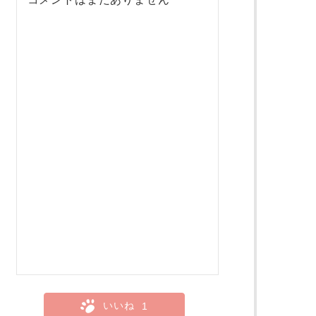
いいね
1