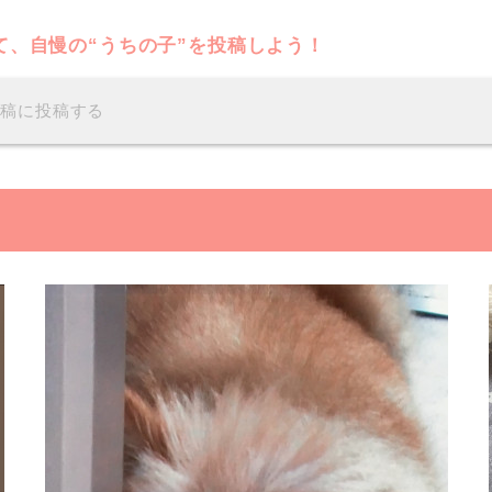
て、自慢の“うちの子”を投稿しよう！
投稿に投稿する