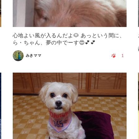
心地よい風が入るんだよ🐶 あっという間に、
ら・ちゃん、夢の中でーす😍💕💕
1
みきママ