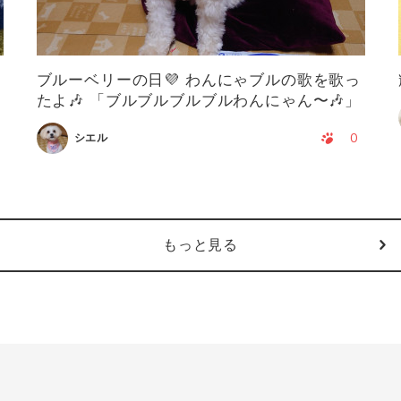
ブルーベリーの日💜 わんにゃブルの歌を歌っ
たよ🎶 「ブルブルブルブルわんにゃん〜🎶」
0
シエル
もっと見る