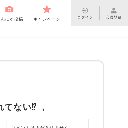
ログイン
会員登録
わんにゃ投稿
キャンペーン
てない⁉️ ，
コメントはまだありません