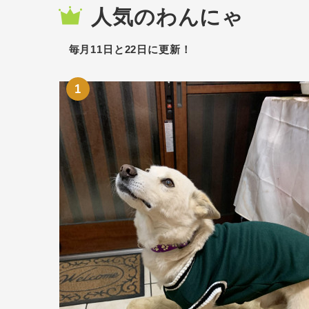
人気のわんにゃ
毎月11日と22日に更新！
1