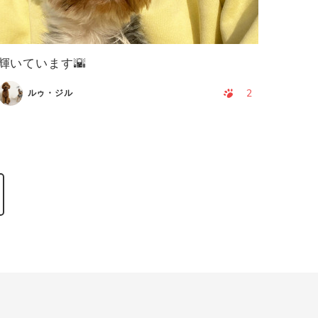
輝いています🌇
2
ルゥ・ジル