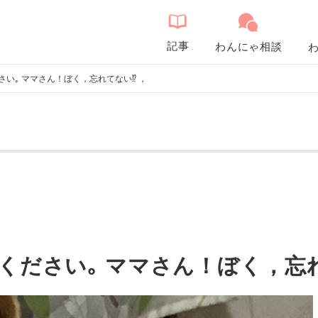
記事
わんにゃ相談
さい｡ ママさん！ぼく，忘れてない⁉️ ，
ください｡ ママさん！ぼく，忘れ