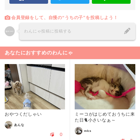
会員登録をして、自慢の“うちの子”を投稿しよう！
わんにゃ投稿に投稿する
あなたにおすすめのわんにゃ
おやつくだしゃい
ミーコがはじめておうちに来
た日🐈️小さいなぁ～
あんな
mks
0