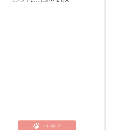
いいね
0