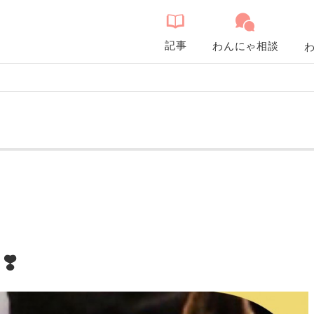
記事
わんにゃ相談
️