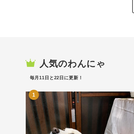
人気のわんにゃ
毎月11日と22日に更新！
1