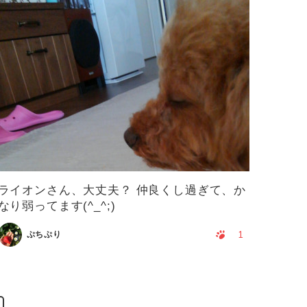
ライオンさん、大丈夫？ 仲良くし過ぎて、か
なり弱ってます(^_^;)
1
ぷちぷり