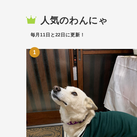
人気のわんにゃ
毎月11日と22日に更新！
1