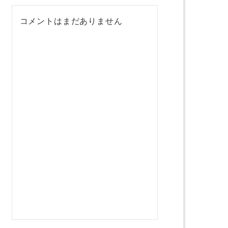
コメントはまだありません