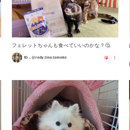
フェレットちゃんも食べていいのかな？🤔
1
IG→@rody.tino.tomoko