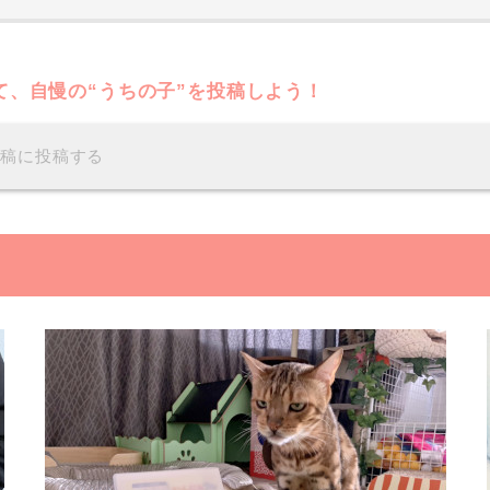
て、自慢の“うちの子”を投稿しよう！
投稿に投稿する