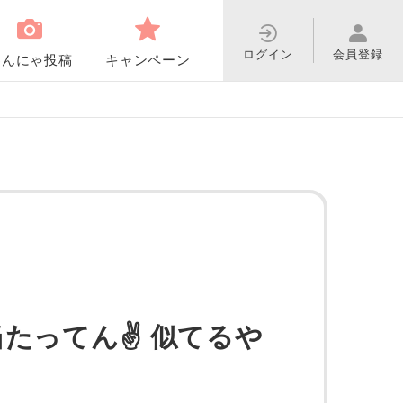
ログイン
会員登録
わんにゃ投稿
キャンペーン
当たってん✌️ 似てるや