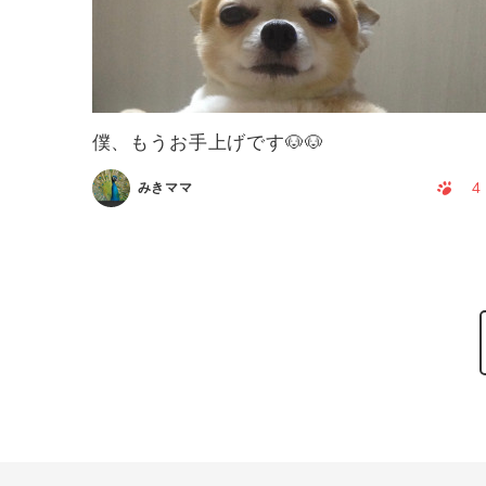
僕、もうお手上げです🐶🐶
4
みきママ