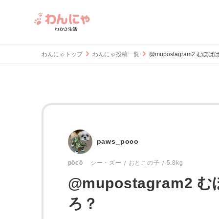
わんにゃトップ
わんにゃ投稿一覧
@mupostagram2 む
paws_poco
おとこの子
5.8kg
pöcö
シー・ズー
@mupostagram
ろ？