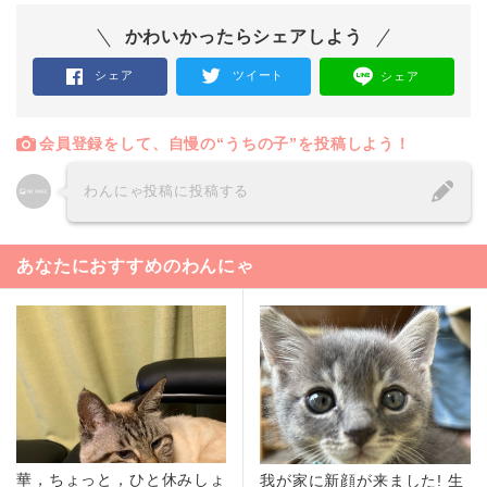
かわいかったらシェアしよう
シェア
ツイート
シェア
会員登録をして、自慢の“うちの子”を投稿しよう！
わんにゃ投稿に投稿する
あなたにおすすめのわんにゃ
華，ちょっと，ひと休みしょ
我が家に新顔が来ました! 生