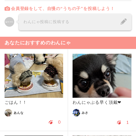
会員登録をして、自慢の“うちの子”を投稿しよう！
わんにゃ投稿に投稿する
あなたにおすすめのわんにゃ
ごはん！！
わんにゃぶる早く頂戴❤
あんな
みさ
0
1