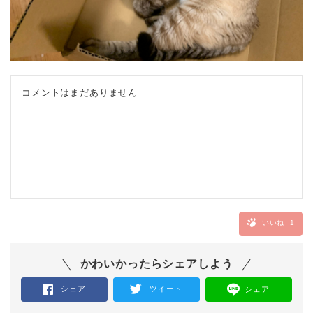
コメントはまだありません
いいね
1
かわいかったらシェアしよう
シェア
ツイート
シェア