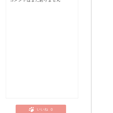
いいね
0