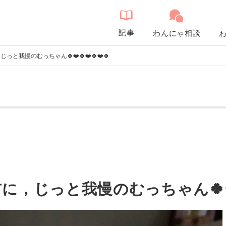
記事
わんにゃ相談
と我慢のむっちゃん🍀❤️🍀❤️🍀❤️🍀
，じっと我慢のむっちゃん🍀❤️🍀