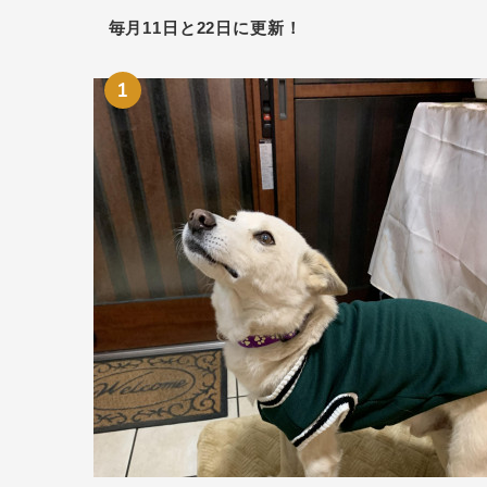
毎月11日と22日に更新！
1