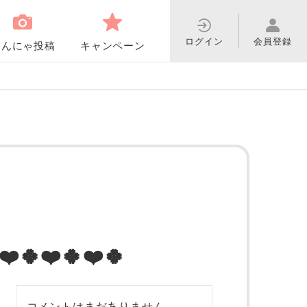
ログイン
会員登録
わんにゃ投稿
キャンペーン
❤️🍀❤️🍀
コメントはまだありません