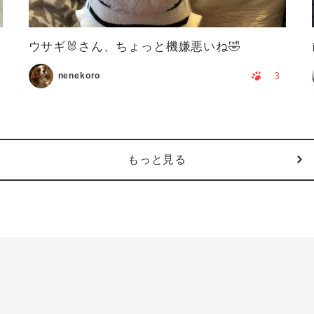
ウサギ🐰さん、ちょっと機嫌悪いね🤣
3
nenekoro
もっと見る