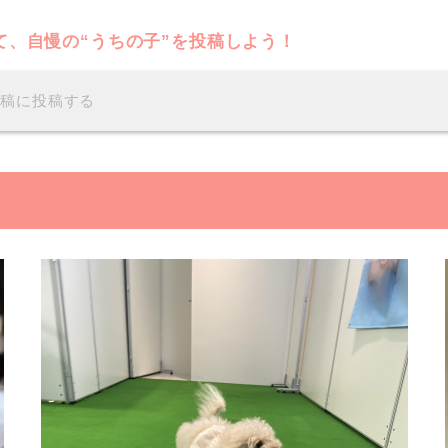
て、自慢の“うちの子”を投稿しよう！
投稿に投稿する