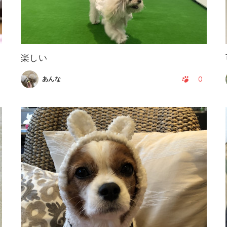
楽しい
0
あんな