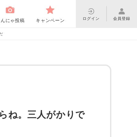
ログイン
会員登録
わんにゃ投稿
キャンペーン
だ
らね。三人がかりで