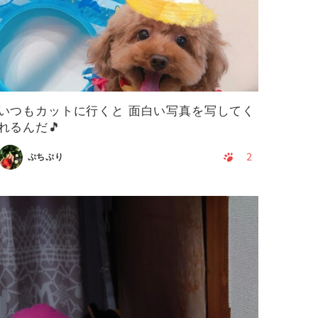
いつもカットに行くと 面白い写真を写してく
れるんだ🎵
2
ぷちぷり