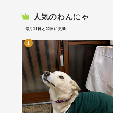
人気のわんにゃ
毎月11日と22日に更新！
1