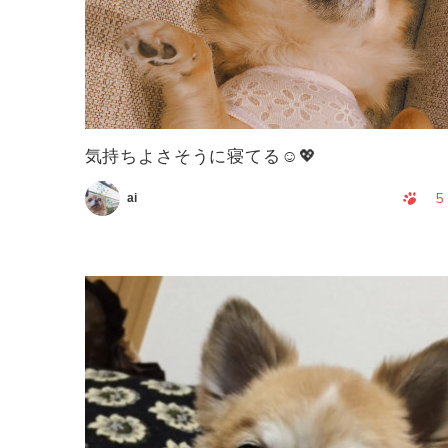
気持ちよさそうに寝てる☺️💖
5
ai