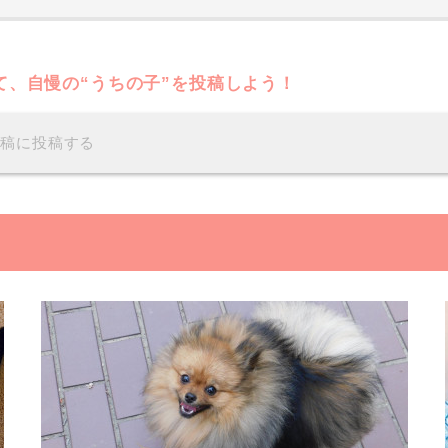
て、自慢の“うちの子”を投稿しよう！
投稿に投稿する