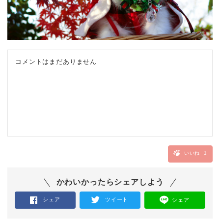
コメントはまだありません
いいね
1
かわいかったらシェアしよう
シェア
ツイート
シェア