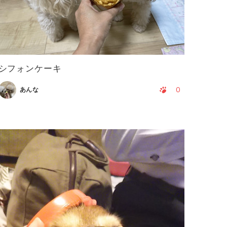
シフォンケーキ
0
あんな