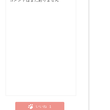
いいね
1