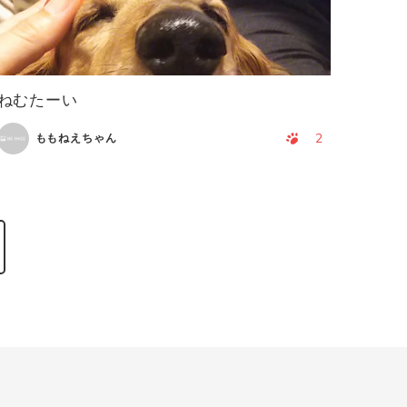
ねむたーい
2
ももねえちゃん