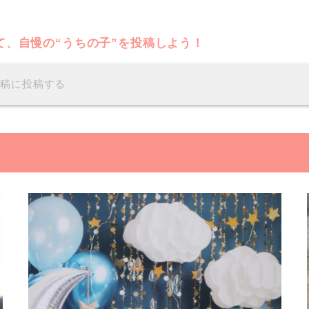
て、自慢の“うちの子”を投稿しよう！
投稿に投稿する