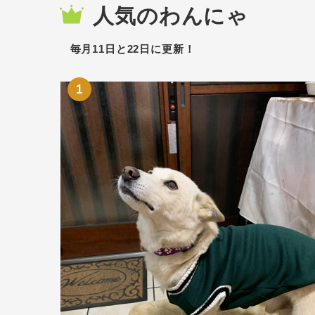
人気のわんにゃ
毎月11日と22日に更新！
1