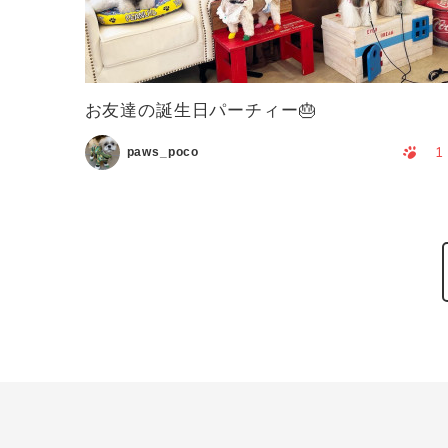
お友達の誕生日パーチィー🎂
1
paws_poco