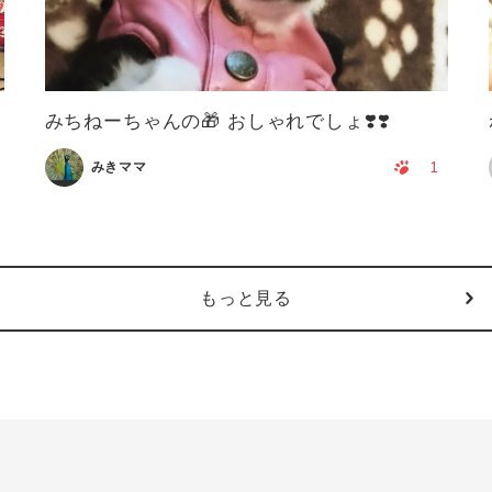
みちねーちゃんの🎁 おしゃれでしょ❣️❣️
1
みきママ
もっと見る