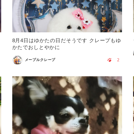
8月4日はゆかたの日だそうです クレープもゆ
かたでおしとやかに
2
メープルクレープ