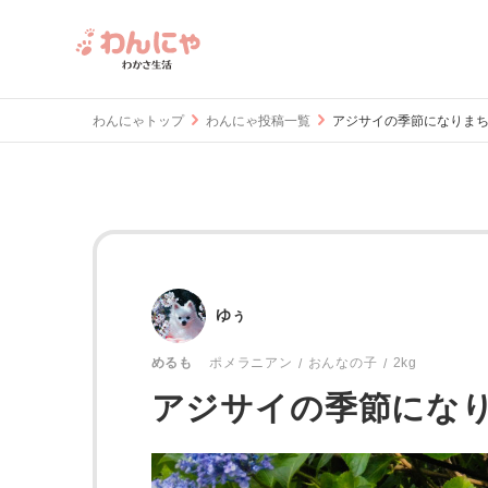
わんにゃトップ
わんにゃ投稿一覧
アジサイの季節になりまち
ゆぅ
おんなの子
2kg
めるも
ポメラニアン
アジサイの季節にな