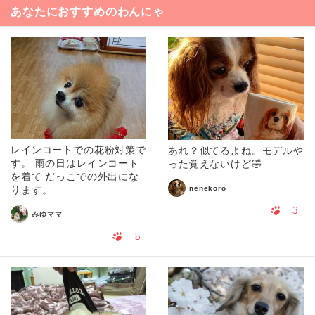
あなたにおすすめのわんにゃ
レインコートでの花粉対策で
あれ？似てるよね。モデルや
す。 雨の日はレインコート
った覚えないけど🤣
を着て だっこでの外出にな
nenekoro
ります。
3
みゆママ
5