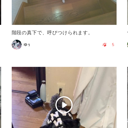
階段の真下で、呼びつけられます。
5
ゆぅ