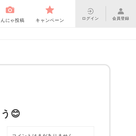
ログイン
会員登録
わんにゃ投稿
キャンペーン
う😊
コメントはまだありません