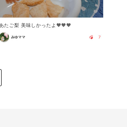
あたご梨 美味しかったよ🧡🧡🧡
7
みゆママ