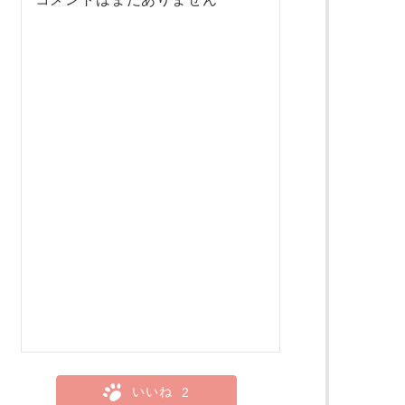
いいね
2