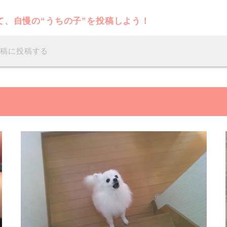
て、自慢の“うちの子”を投稿しよう！
投稿に投稿する