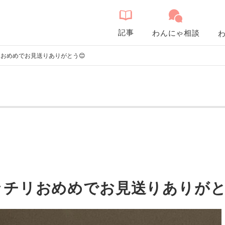
記事
わんにゃ相談
おめめでお見送りありがとう😊
チリおめめでお見送りありがと