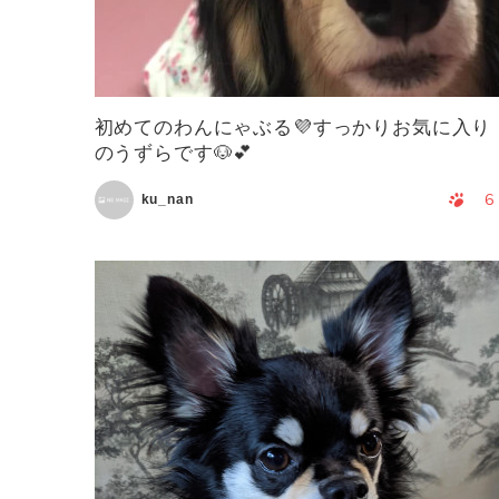
初めてのわんにゃぶる💜すっかりお気に入り
のうずらです🐶💕
6
ku_nan