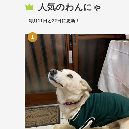
人気のわんにゃ
毎月11日と22日に更新！
1