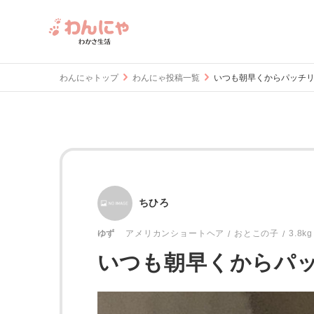
わんにゃトップ
わんにゃ投稿一覧
いつも朝早くからパッチリ
ちひろ
おとこの子
3.8kg
ゆず
アメリカンショートヘア
いつも朝早くからパッ