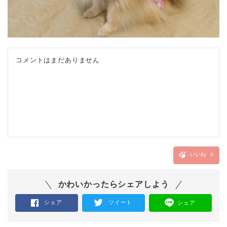
コメントはまだありません
いいね
4
かわいかったらシェアしよう
シェア
ツイート
シェア