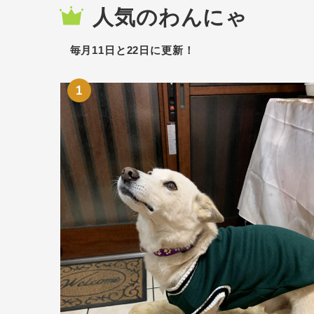
人気のわんにゃ
毎月11日と22日に更新！
1