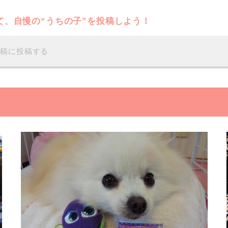
て、自慢の“うちの子”を投稿しよう！
投稿に投稿する