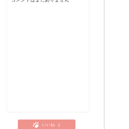
いいね
1