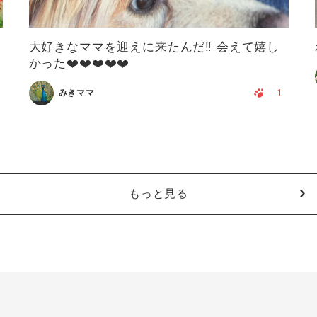
大好きなママを迎えに来たんだ‼️ 会えて嬉し
かった❤️❤️❤️❤️❤️
1
みきママ
もっと見る