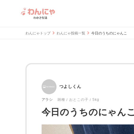
わんにゃトップ
わんにゃ投稿一覧
今日のうちのにゃんこ
つよしくん
おとこの子
5kg
アラシ
雑種
今日のうちのにゃん