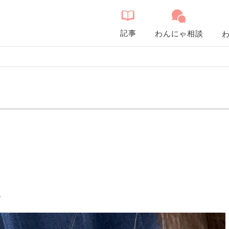
記事
わんにゃ相談
こ