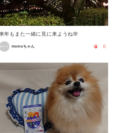
来年もまた一緒に見に来ようね🌸
0
mamaちゃん