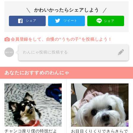
かわいかったらシェアしよう
シェア
ツイート
シェア
会員登録をして、自慢の“うちの子”を投稿しよう！
わんにゃ投稿に投稿する
あなたにおすすめのわんにゃ
チャンコ座り僕の特技だよ
お目目くりくりできらきらで