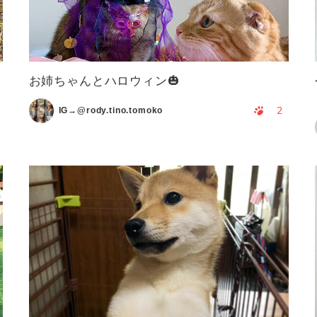
お姉ちゃんとハロウィン🎃
2
IG→@rody.tino.tomoko