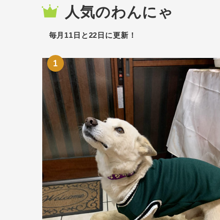
人気のわんにゃ
毎月11日と22日に更新！
1