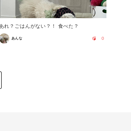
あれ？ごはんがない？！ 食べた？
0
あんな