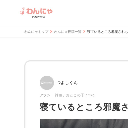
わんにゃトップ
わんにゃ投稿一覧
寝ているところ邪魔され
つよしくん
おとこの子
5kg
アラシ
雑種
寝ているところ邪魔