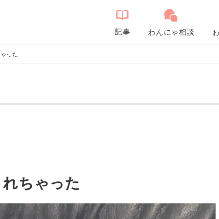
記事
わんにゃ相談
ちゃった
されちゃった