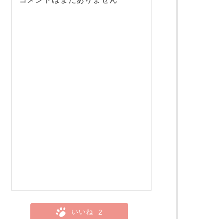
いいね
2