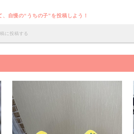
て、自慢の“うちの子”を投稿しよう！
投稿に投稿する