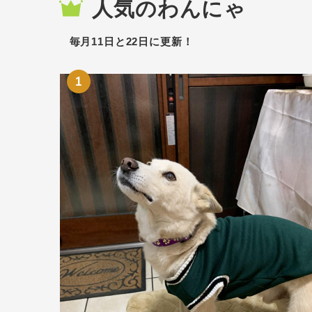
人気のわんにゃ
毎月11日と22日に更新！
1