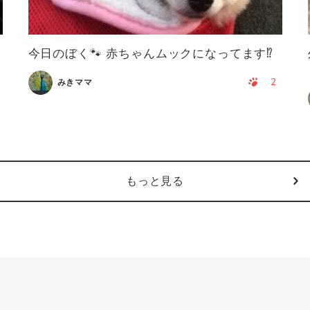
今日のぼく🐾 赤ちゃんムックになってます⁉️
2
みきママ
もっと見る