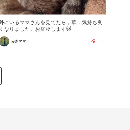
外にいるママさんを見てたら，華，気持ち良
くなりました。お昼寝します🐱
1
みきママ