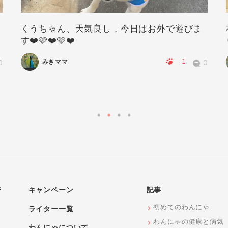
くうちゃん、天気良し，今日はお外で遊びま
す❤️🩷❤️🩷❤️
1
みきママ
0
0
ジ
キャンペーン
記事
初めてのわんにゃ
ライター一覧
わんにゃの健康と病気
わんにゃについて