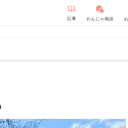
記事
わんにゃ相談
️