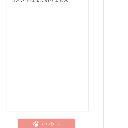
いいね
6