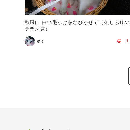
秋風に 白い毛っけをなびかせて（久しぶりの
テラス席）
1
ゆぅ