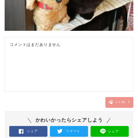
コメントはまだありません
いいね
1
かわいかったらシェアしよう
シェア
ツイート
シェア