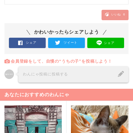
いいね
6
かわいかったらシェアしよう
シェア
ツイート
シェア
会員登録をして、自慢の“うちの子”を投稿しよう！
わんにゃ投稿に投稿する
あなたにおすすめのわんにゃ