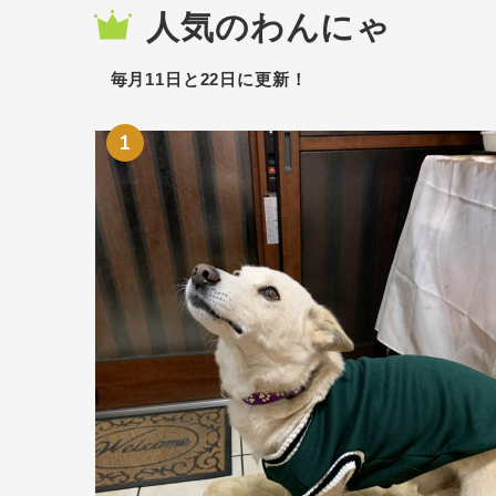
人気のわんにゃ
毎月11日と22日に更新！
1