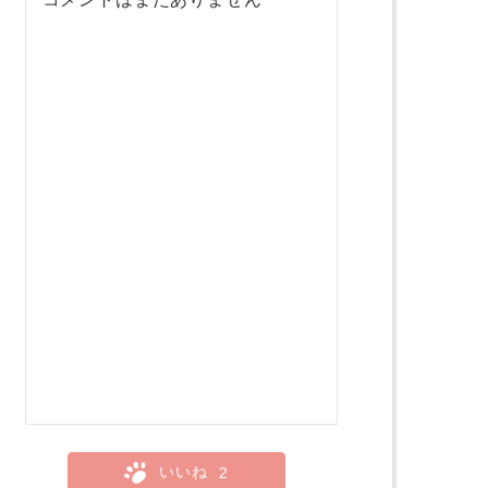
いいね
2