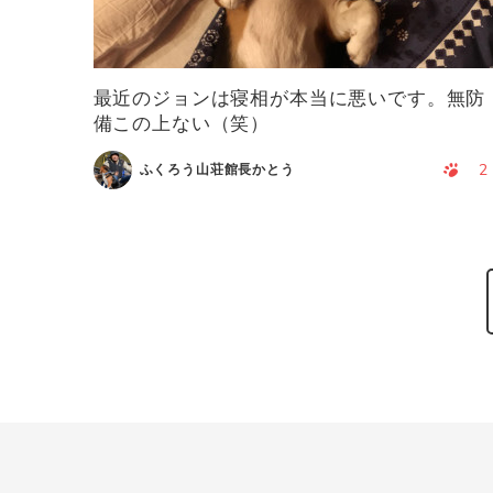
最近のジョンは寝相が本当に悪いです。無防
備この上ない（笑）
2
ふくろう山荘館長かとう