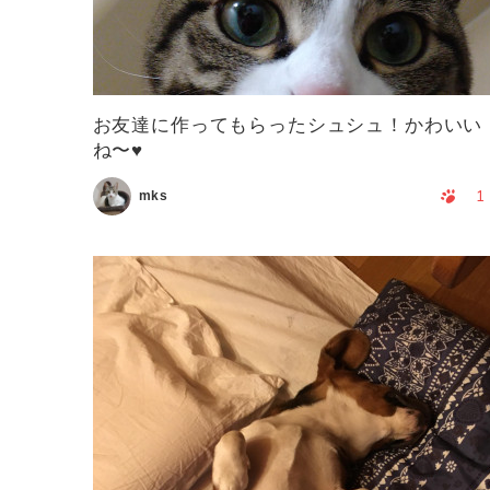
お友達に作ってもらったシュシュ！かわいい
ね〜♥
1
mks