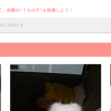
て、自慢の“うちの子”を投稿しよう！
投稿に投稿する