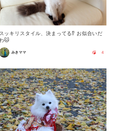
スッキリスタイル、決まってる⁉️ お似合いだ
わ🐱
4
みきママ