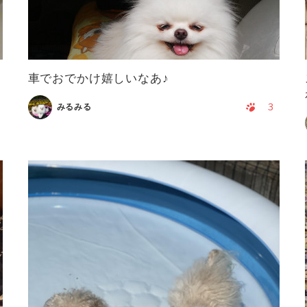
車でおでかけ嬉しいなあ♪
3
みるみる