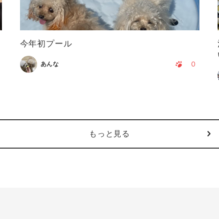
今年初プール
0
あんな
もっと見る