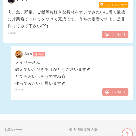
ベストアンサー
肉、魚、野菜、ご飯等お好きな具材をオジヤみたいに煮て最後
に片栗粉でトロミをつけて完成です。うちの定番ですよ。是非
作ってみて下さい(^^)
7年前
いいね
3
Aka
質問者
メイリーさん
教えていただきありがとうございます💕
とてもおいしそうですね😋
作ってみたいと思います💕
7年前
いいね
1
お問い合せ
個人情報保護方針