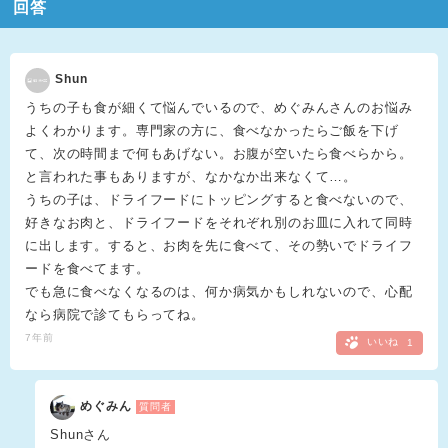
回答
Shun
うちの子も食が細くて悩んでいるので、めぐみんさんのお悩み
よくわかります。専門家の方に、食べなかったらご飯を下げ
て、次の時間まで何もあげない。お腹が空いたら食べらから。
と言われた事もありますが、なかなか出来なくて…。
うちの子は、ドライフードにトッピングすると食べないので、
好きなお肉と、ドライフードをそれぞれ別のお皿に入れて同時
に出します。すると、お肉を先に食べて、その勢いでドライフ
ードを食べてます。
でも急に食べなくなるのは、何か病気かもしれないので、心配
なら病院で診てもらってね。
7年前
いいね
1
めぐみん
質問者
Shunさん